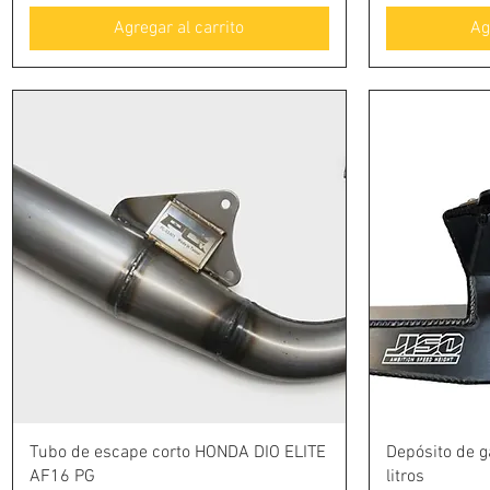
Agregar al carrito
Ag
Vista rápida
Tubo de escape corto HONDA DIO ELITE
Depósito de 
AF16 PG
litros