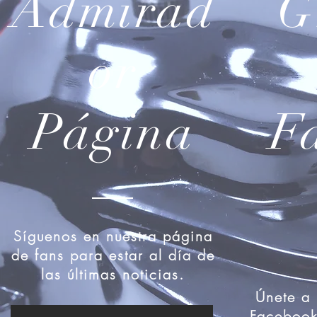
Admirad
G
or
Página
F
Síguenos en nuestra página
de fans para estar al día de
las últimas noticias.
Únete a 
Facebook