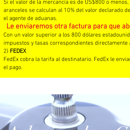
Si el valor de la mercancía es de US$800 o menos, e
aranceles se calculan al 10% del valor declarado d
el agente de aduanas.
Le enviaremos otra factura para que abo
Con un valor superior a los 800 dólares estadounid
impuestos y tasas correspondientes directamente a
2)
FEDEX
FedEx cobra la tarifa al destinatario. FedEx le env
el pago.