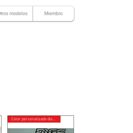
tros modelos
Miembro
Color personalizado disponible