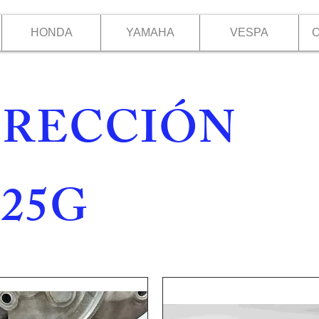
HONDA
YAMAHA
VESPA
O
IRECCIÓN
125G