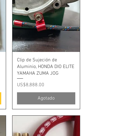
Vista rápida
Clip de Sujeción de
Aluminio, HONDA DIO ELITE
YAMAHA ZUMA JOG
Precio
US$8,888.00
Agotado