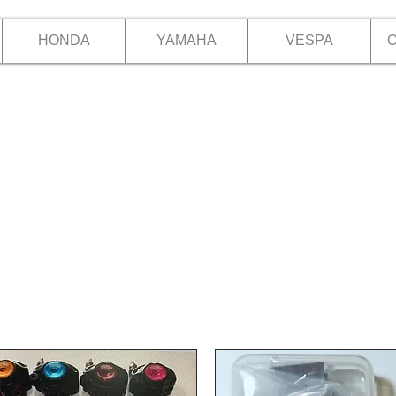
HONDA
YAMAHA
VESPA
O