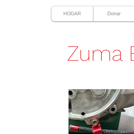
HOGAR
Donar
Zuma 