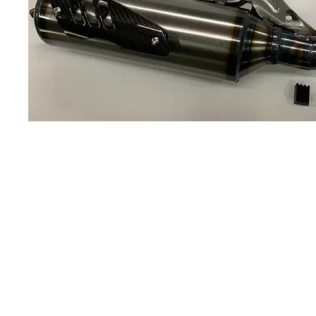
Sobre
Pregu
política de
nosotros
ntas y
privacidad