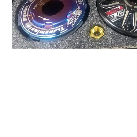
Sobre
Pregu
política de