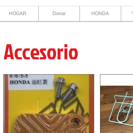
HOGAR
Donar
HONDA
Accesorio