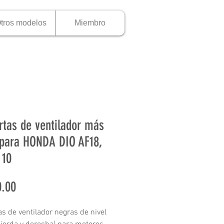
tros modelos
Miembro
rtas de ventilador más
 para HONDA DIO AF18,
 10
Precio
.00
as de ventilador negras de nivel