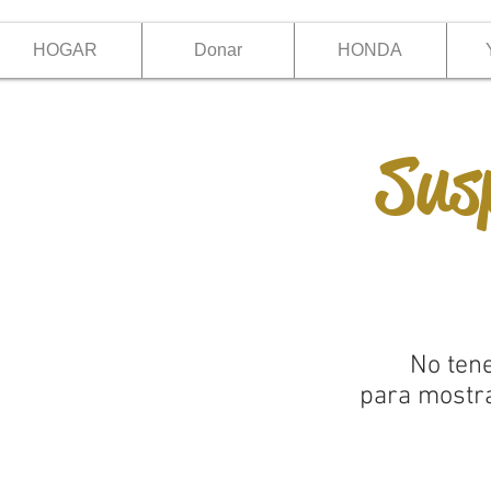
HOGAR
Donar
HONDA
Sus
No ten
para mostr