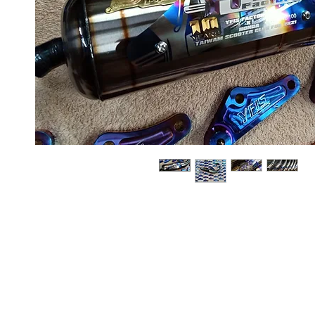
Sobre
Pregu
política de