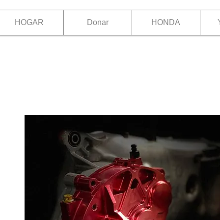
HOGAR
Donar
HONDA