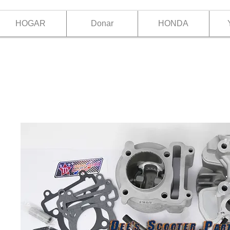
HOGAR
Donar
HONDA