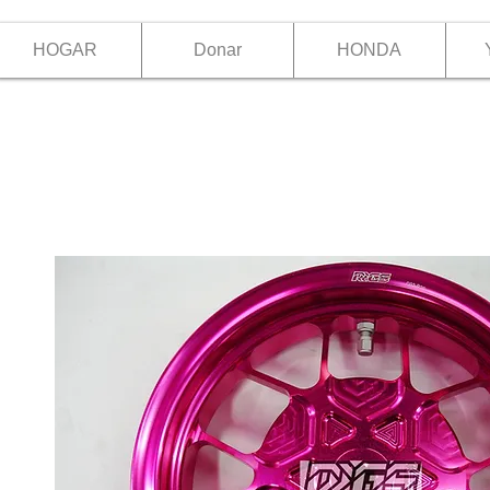
HOGAR
Donar
HONDA