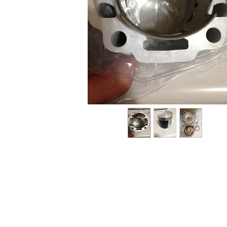
Sobre
Pregu
política de