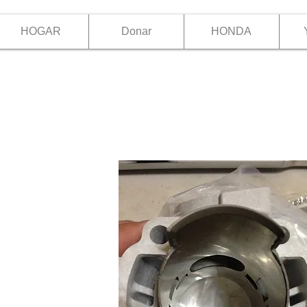
HOGAR
Donar
HONDA