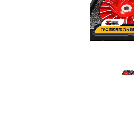
Sobre
P