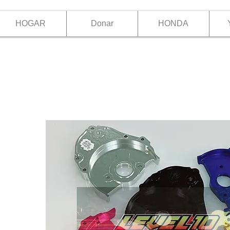
HOGAR
Donar
HONDA