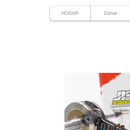
HOGAR
Donar