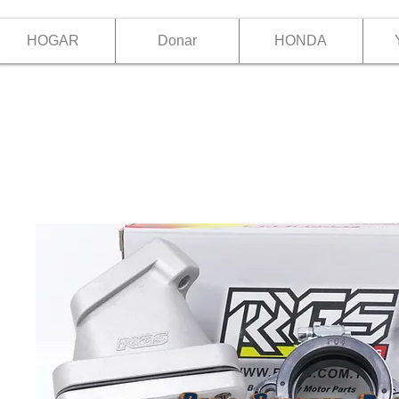
HOGAR
Donar
HONDA