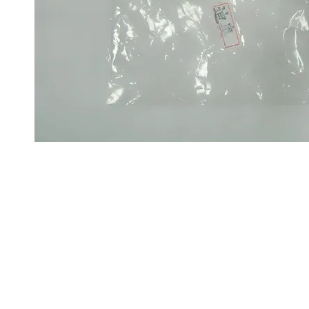
Sobre
Pregu
política de