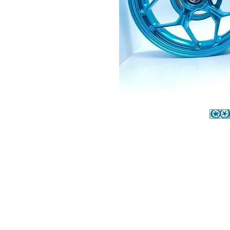
Sobre
P