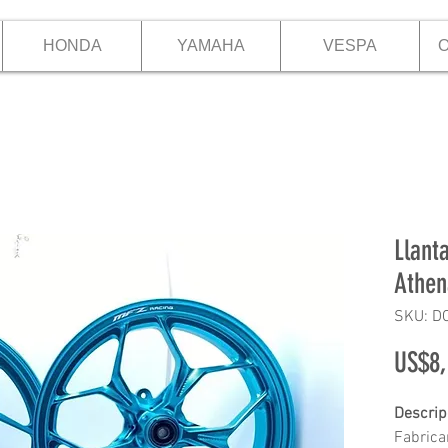
HONDA
YAMAHA
VESPA
O
Llant
Athen
SKU: D
US$8,
Descrip
Fabrica