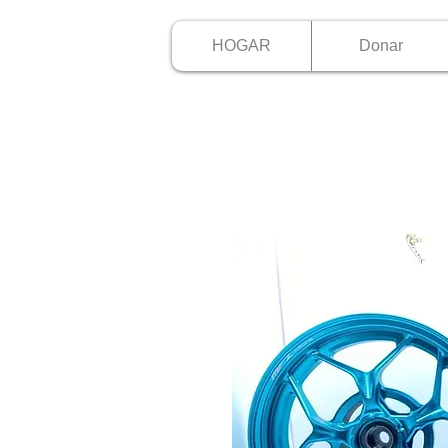
HOGAR
Donar