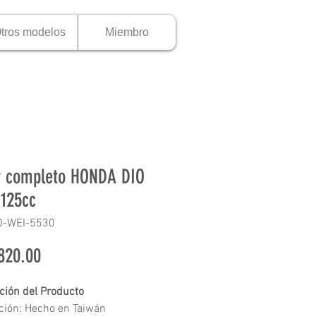
tros modelos
Miembro
 completo HONDA DIO
 125cc
O-WEI-5530
Precio
820.00
ción del Producto
ción: Hecho en Taiwán