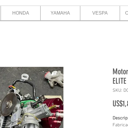
HONDA
YAMAHA
VESPA
O
Motor
ELITE
SKU: D
US$1,
Descrip
Fabrica