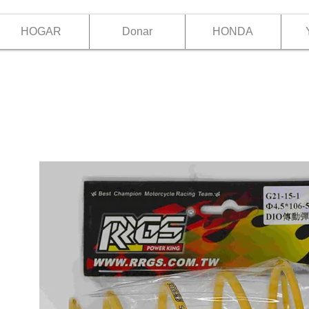
HOGAR
Donar
HONDA