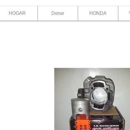
HOGAR
Donar
HONDA