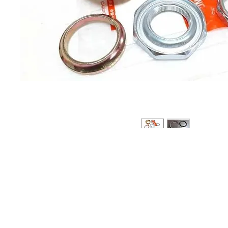
Sobre
Pregu
política de