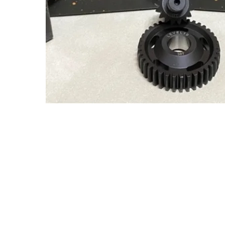
Sobre
Pregu
política de
nosotros
ntas y
privacidad