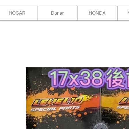
HOGAR
Donar
HONDA