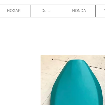
HOGAR
Donar
HONDA