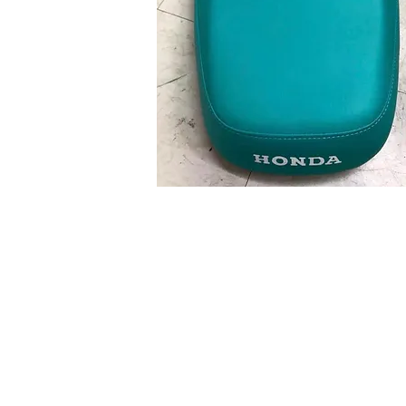
Sobre
Pregu
política de
nosotros
ntas y
privacidad