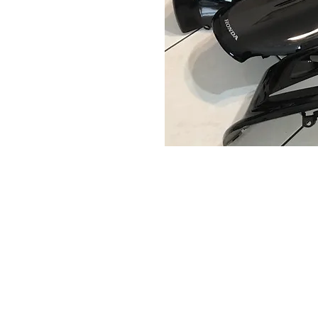
Sobre
P