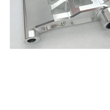
Sobre
Pregu
política de