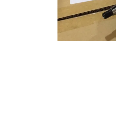
Sobre
P
nosotros
n