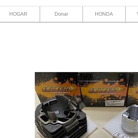
HOGAR
Donar
HONDA