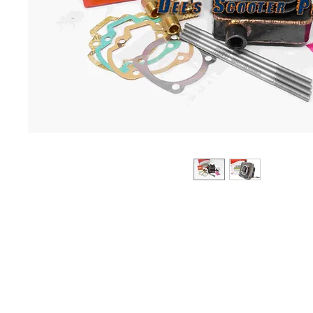
Sobre
Pregu
política de