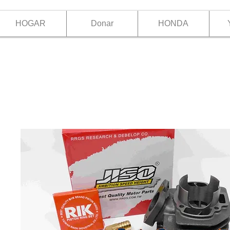
HOGAR
Donar
HONDA