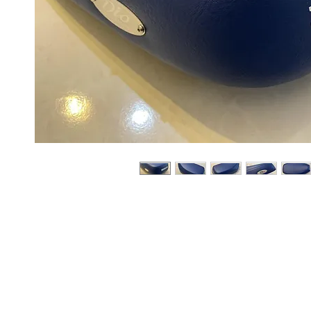
Sobre
Pregu
política de
nosotros
ntas y
privacidad