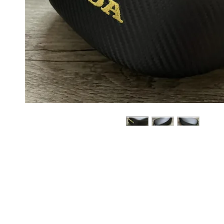
Sobre
Pregu
política de
nosotros
ntas y
privacidad