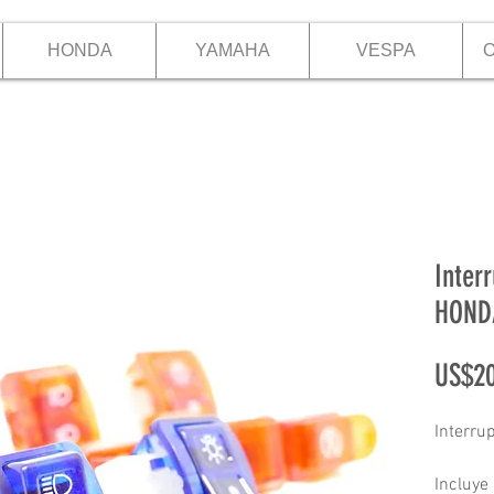
HONDA
YAMAHA
VESPA
O
Inter
HONDA
US$20
Interru
Incluye