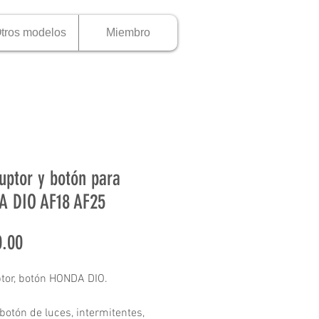
tros modelos
Miembro
ruptor y botón para
 DIO AF18 AF25
Precio
.00
ptor, botón HONDA DIO.
 botón de luces, intermitentes,