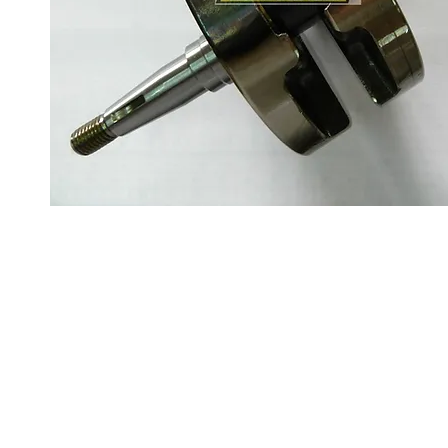
Sobre
Pregu
política de