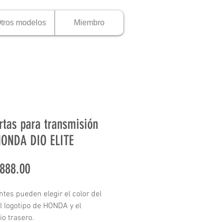
tros modelos
Miembro
rtas para transmisión
ONDA DIO ELITE
Precio
888.00
ntes pueden elegir el color del
el logotipo de HONDA y el
io trasero.