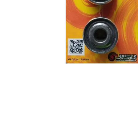
Sobre
Pregu
política de