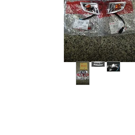
Sobre
Pregu
política de