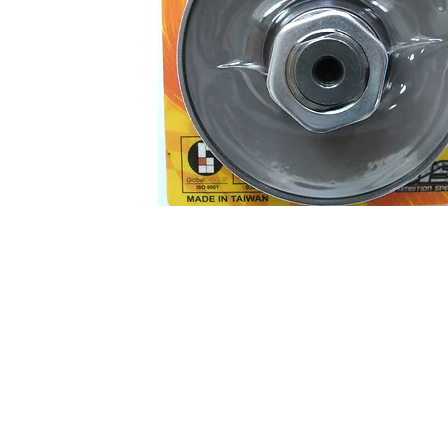
Sobre
Pregu
política de