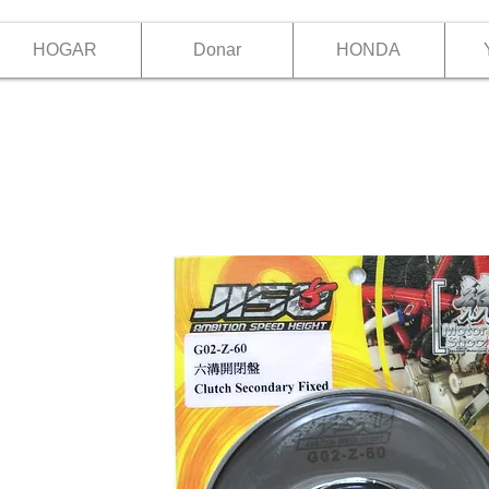
HOGAR
Donar
HONDA