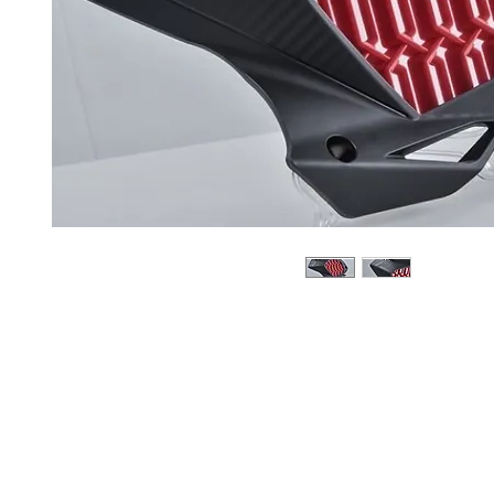
Sobre
Pregu
política de