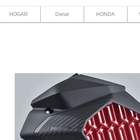
HOGAR
Donar
HONDA