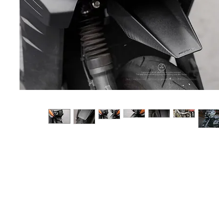
Sobre
Pregu
política de