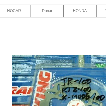
HOGAR
Donar
HONDA