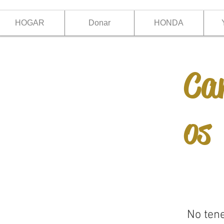
HOGAR
Donar
HONDA
Ca
os
No ten